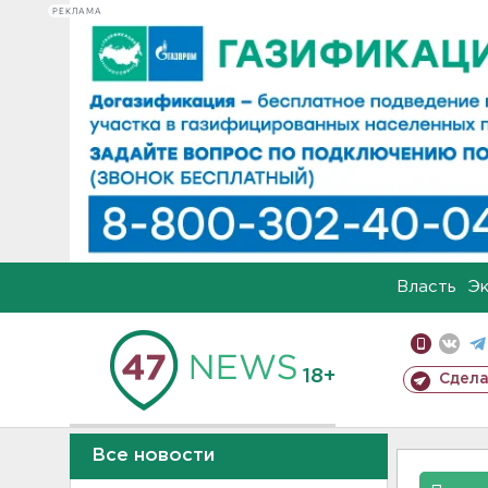
РЕКЛАМА
Власть
Э
18+
Сдела
Все новости