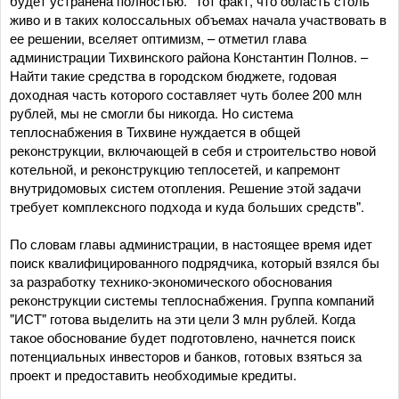
будет устранена полностью. "Тот факт, что область столь
живо и в таких колоссальных объемах начала участвовать в
ее решении, вселяет оптимизм, – отметил глава
администрации Тихвинского района Константин Полнов. –
Найти такие средства в городском бюджете, годовая
доходная часть которого составляет чуть более 200 млн
рублей, мы не смогли бы никогда. Но система
теплоснабжения в Тихвине нуждается в общей
реконструкции, включающей в себя и строительство новой
котельной, и реконструкцию теплосетей, и капремонт
внутридомовых систем отопления. Решение этой задачи
требует комплексного подхода и куда больших средств".
По словам главы администрации, в настоящее время идет
поиск квалифицированного подрядчика, который взялся бы
за разработку технико-экономического обоснования
реконструкции системы теплоснабжения. Группа компаний
"ИСТ" готова выделить на эти цели 3 млн рублей. Когда
такое обоснование будет подготовлено, начнется поиск
потенциальных инвесторов и банков, готовых взяться за
проект и предоставить необходимые кредиты.