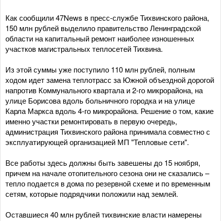
Как сообщили 47News в пресс-службе Тихвинского района,
150 млн рублей выделило правительство Ленинградской
области на капитальный ремонт наиболее изношенных
участков магистральных теплосетей Тихвина.
Из этой суммы уже поступило 110 млн рублей, полным
ходом идет замена теплотрасс за Южной объездной дорогой
напротив Коммунального квартала и 2-го микрорайона, на
улице Борисова вдоль больничного городка и на улице
Карла Маркса вдоль 4-го микрорайона. Решение о том, какие
именно участки ремонтировать в первую очередь,
администрация Тихвинского района принимала совместно с
эксплуатирующей организацией МП "Тепловые сети".
Все работы здесь должны быть завешены до 15 ноября,
причем на начале отопительного сезона они не сказались –
тепло подается в дома по резервной схеме и по временным
сетям, которые подрядчики положили над землей.
Оставшиеся 40 млн рублей тихвинские власти намерены