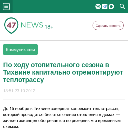
18+
Сделать новость
Коммуникации
По ходу отопительного сезона в
Тихвине капитально отремонтируют
теплотрассу
18:51 23.10.2012
До 15 ноября в Тихвине завершат капремонт теплотрассы,
который проводится без отключения отопления в домах —
жилье тихвинцев обогревается по резервным и временным
схемам.