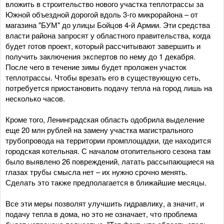
вложить в строительство нового участка теплотрассы за
Южной объездной дорогой вдоль 3-го микрорайона – от
магазина "БУМ" до улицы Бойцов 4-й Армии. Эти средства
власти района запросят у областного правительства, когда
будет готов проект, который рассчитывают завершить и
получить заключения экспертов по нему до 1 декабря.
После чего в течение зимы будет проложен участок
теплотрассы. Чтобы врезать его в существующую сеть,
потребуется приостановить подачу тепла на город лишь на
несколько часов.
Кроме того, Ленинградская область одобрила выделение
еще 20 млн рублей на замену участка магистрального
трубопровода на территории промплощадки, где находится
городская котельная. С началом отопительного сезона там
было выявлено 26 повреждений, латать рассыпающиеся на
глазах трубы смысла нет – их нужно срочно менять.
Сделать это также предполагается в ближайшие месяцы.
Все эти меры позволят улучшить гидравлику, а значит, и
подачу тепла в дома, но это не означает, что проблема