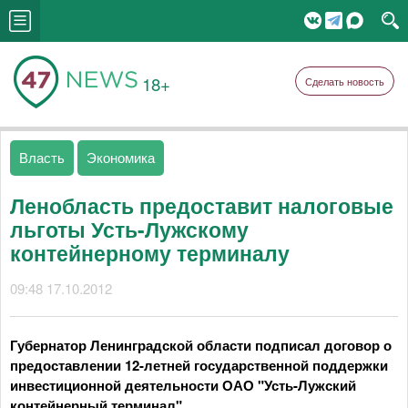
18+
Сделать новость
Власть
Экономика
Ленобласть предоставит налоговые
льготы Усть-Лужскому
контейнерному терминалу
09:48 17.10.2012
Губернатор Ленинградской области подписал договор о
предоставлении 12-летней государственной поддержки
инвестиционной деятельности ОАО "Усть-Лужский
контейнерный терминал".