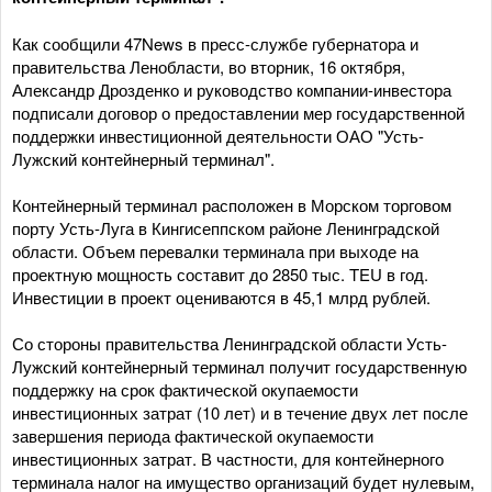
Как сообщили 47News в пресс-службе губернатора и
правительства Ленобласти, во вторник, 16 октября,
Александр Дрозденко и руководство компании-инвестора
подписали договор о предоставлении мер государственной
поддержки инвестиционной деятельности ОАО "Усть-
Лужский контейнерный терминал".
Контейнерный терминал расположен в Морском торговом
порту Усть-Луга в Кингисеппском районе Ленинградской
области. Объем перевалки терминала при выходе на
проектную мощность составит до 2850 тыс. TEU в год.
Инвестиции в проект оцениваются в 45,1 млрд рублей.
Со стороны правительства Ленинградской области Усть-
Лужский контейнерный терминал получит государственную
поддержку на срок фактической окупаемости
инвестиционных затрат (10 лет) и в течение двух лет после
завершения периода фактической окупаемости
инвестиционных затрат. В частности, для контейнерного
терминала налог на имущество организаций будет нулевым,