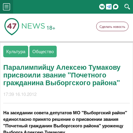
18+
Сделать новость
Культура
Общество
Паралимпийцу Алексею Тумакову
присвоили звание "Почетного
гражданина Выборгского района"
17:39 16.10.2012
На заседании совета депутатов МО "Выборгский район"
единогласно принято решение о присвоении звания
"Почетный гражданин Выборгского района" уроженцу
Выборга Алексею Тумакову.