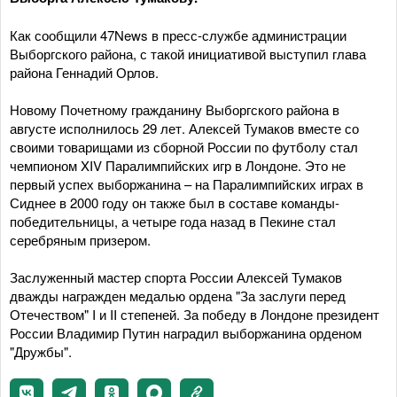
Как сообщили 47News в пресс-службе администрации
Выборгского района, с такой инициативой выступил глава
района Геннадий Орлов.
Новому Почетному гражданину Выборгского района в
августе исполнилось 29 лет. Алексей Тумаков вместе со
своими товарищами из сборной России по футболу стал
чемпионом XIV Паралимпийских игр в Лондоне. Это не
первый успех выборжанина – на Паралимпийских играх в
Сиднее в 2000 году он также был в составе команды-
победительницы, а четыре года назад в Пекине стал
серебряным призером.
Заслуженный мастер спорта России Алексей Тумаков
дважды награжден медалью ордена "За заслуги перед
Отечеством" I и II степеней. За победу в Лондоне президент
России Владимир Путин наградил выборжанина орденом
"Дружбы".