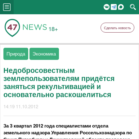
18+
Сделать новость
Природа
Экономика
Недобросовестным
землепользователям придётся
заняться рекультивацией и
основательно раскошелиться
14:19 11.10.2012
За 3 квартал 2012 года специалистами отдела
земельного надзора Управления Россельхознадзора по