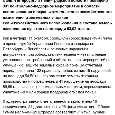
Санкт-Петербургу и Ленинградской области проведено
331 контрольно-надзорное мероприятие в области
использования и охраны земель сельскохозяйственного
назначения и земельных участков
сельскохозяйственного использования в составе земель
населенных пунктов на площади 93,02 тыс.га.
Как в четверг, 11 октября, сообщили корреспонденту 47News
в пресс-службе Управления Россельхознадзора по
Петербургу и Ленобласти, основные нарушения,
допущенные правообладателями земель – невыполнение
установленных требований и обязательных мероприятий по
улучшению, защите земель и охране почв. За отчетный
период выявлено 132 правонарушения, из них 19 нарушений
на площади 54,52 га – захламление земель отходами
производства и потребления, и 41 нарушение на площади
89,69 га, связанных с самовольным снятием, перемещением,
уничтожением или порчей плодородного слоя почвы.
К административной ответственности привлечено 19
юридических, 24 должностных и 26 физических лиц. Общая
сумма наложенных штрафов составляет 716 тыс. рублей,