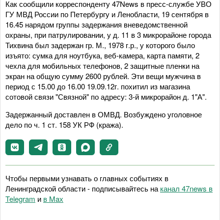
Как сообщили корреспонденту 47News в пресс-службе УВО
ГУ МВД России по Петербургу и Ленобласти, 19 сентября в
16.45 нарядом группы задержания вневедомственной
охраны, при патрулировании, у д. 11 в 3 микрорайоне города
Тихвина был задержан гр. М., 1978 г.р., у которого было
изъято: сумка для ноутбука, веб-камера, карта памяти, 2
чехла для мобильных телефонов, 2 защитные пленки на
экран на общую сумму 2600 рублей. Эти вещи мужчина в
период с 15.00 до 16.00 19.09.12г. похитил из магазина
сотовой связи "Связной" по адресу: 3-й микрорайон д. 1"А".
Задержанный доставлен в ОМВД. Возбуждено уголовное
дело по ч. 1 ст. 158 УК РФ (кража).
Чтобы первыми узнавать о главных событиях в
Ленинградской области - подписывайтесь на
канал 47news в
Telegram
и
в Maх