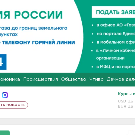
кономика
Происшествия
Общество
Чтиво
Дачное дел
Курсы 
USD ЦБ
ть новость
EUR ЦБ