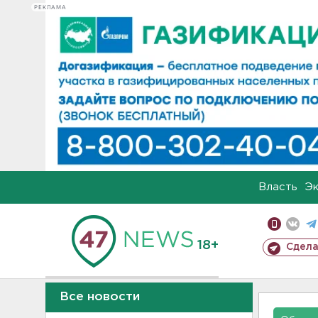
РЕКЛАМА
Власть
Э
18+
Сдела
Все новости