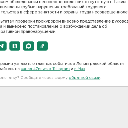
ском обследовании несовершеннолетних отсутствуют. Таким
,выявлены грубые нарушения требований трудового
ательства в сфере занятости и охраны труда несовершенноле
льтатам проверки прокурором внесено представление руково
а и вынесено постановление о возбуждении дела об
тративном правонарушении.
рвыми узнавать о главных событиях в Ленинградской области -
вайтесь на
канал 47news в Telegram
и
в Maх
 опечатку? Сообщите через форму
обратной связи
.