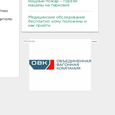
мощный пожар – горели
машины на парковке
тних.
Медицинские обследования
дителю
бесплатно: кому положены и
как пройти
РЕКЛАМА