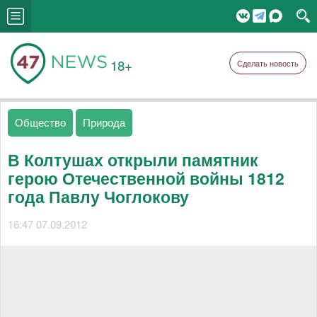
18+
Сделать новость
Общество
Природа
В Колтушах открыли памятник
герою Отечественной войны 1812
года Павлу Чоглокову
16:47 07.09.2012