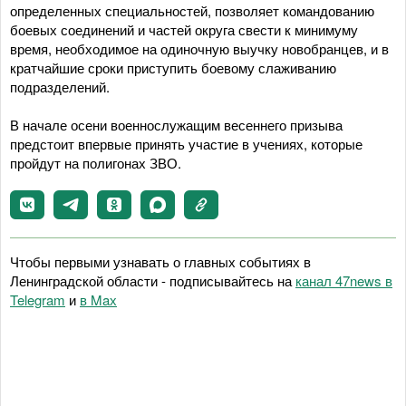
определенных специальностей, позволяет командованию
боевых соединений и частей округа свести к минимуму
время, необходимое на одиночную выучку новобранцев, и в
кратчайшие сроки приступить боевому слаживанию
подразделений.
В начале осени военнослужащим весеннего призыва
предстоит впервые принять участие в учениях, которые
пройдут на полигонах ЗВО.
Чтобы первыми узнавать о главных событиях в
Ленинградской области - подписывайтесь на
канал 47news в
Telegram
и
в Maх