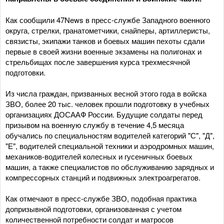
Как сообщили 47News в пресс-службе Западного военного
округа, стрелки, гранатометчики, снайперы, артиллеристы,
связисты, экипажи танков и боевых машин пехоты сдали
первые в своей жизни военные экзамены на полигонах и
стрельбищах после завершения курса трехмесячной
подготовки.
Из числа граждан, призванных весной этого года в войска
ЗВО, более 20 тыс. человек прошли подготовку в учебных
организациях ДОСААФ России. Будущие солдаты перед
призывом на военную службу в течение 4,5 месяца
обучались по специальностям водителей категорий "С", "Д",
"Е", водителей специальной техники и аэродромных машин,
механиков-водителей колесных и гусеничных боевых
машин, а также специалистов по обслуживанию зарядных и
компрессорных станций и подвижных электроагрегатов.
Как отмечают в пресс-службе ЗВО, подобная практика
допризывной подготовки, организованная с учетом
количественной потребности солдат и матросов