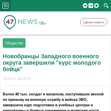
18+
Сделать новость
Общество
Новобранцы Западного военного
округа завершили "курс молодого
бойца"
10:04 21.08.2012
Более 40 тыс. солдат и матросов, поступивших весной
по призыву на военную службу в войска ЗВО,
завершили курс подготовки в учебных центрах и
направлены в боевые соединения и воинские части.