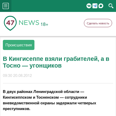
18+
Сделать новость
Происшествия
В Кингисеппе взяли грабителей, а в
Тосно — угонщиков
09:30 20.08.2012
В двух районах Ленинградской области —
Кингисеппском и Тосненском — сотрудники
вневедомственной охраны задержали четверых
преступников.