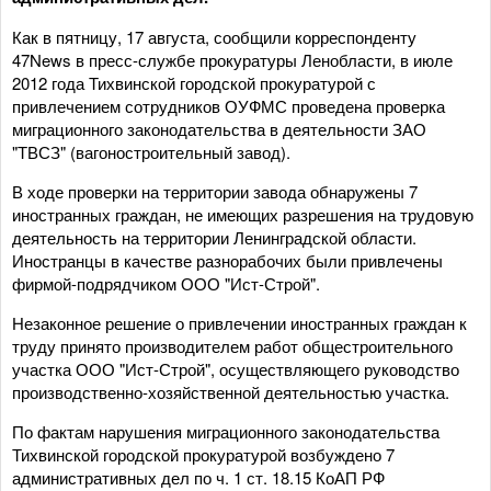
Как в пятницу, 17 августа, сообщили корреспонденту
47News в пресс-службе прокуратуры Ленобласти, в июле
2012 года Тихвинской городской прокуратурой с
привлечением сотрудников ОУФМС проведена проверка
миграционного законодательства в деятельности ЗАО
"ТВСЗ" (вагоностроительный завод).
В ходе проверки на территории завода обнаружены 7
иностранных граждан, не имеющих разрешения на трудовую
деятельность на территории Ленинградской области.
Иностранцы в качестве разнорабочих были привлечены
фирмой-подрядчиком ООО "Ист-Строй".
Незаконное решение о привлечении иностранных граждан к
труду принято производителем работ общестроительного
участка ООО "Ист-Строй", осуществляющего руководство
производственно-хозяйственной деятельностью участка.
По фактам нарушения миграционного законодательства
Тихвинской городской прокуратурой возбуждено 7
административных дел по ч. 1 ст. 18.15 КоАП РФ