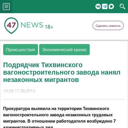
18+
Сделать новость
Происшествия
Экономический кризис
Подрядчик Тихвинского
вагоностроительного завода нанял
незаконных мигрантов
14:28 17.08.2012
Прокуратура выявила на территории Тихвинского
вагоностроительного завода незаконных трудовых
мигрантов. В отношении работодателя возбуждено 7
административных дел.