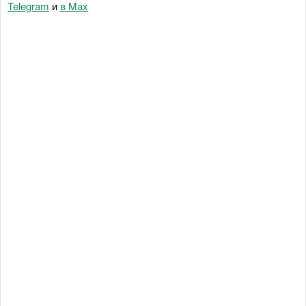
Telegram
и
в Maх