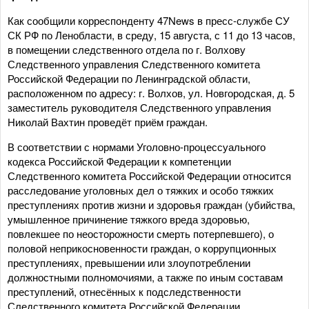
Как сообщили корреспонденту 47News в пресс-службе СУ
СК РФ по Ленобласти, в среду, 15 августа, с 11 до 13 часов,
в помещении следственного отдела по г. Волхову
Следственного управления Следственного комитета
Российской Федерации по Ленинградской области,
расположенном по адресу: г. Волхов, ул. Новгородская, д. 5
заместитель руководителя Следственного управления
Николай Вахтин проведёт приём граждан.
В соответствии с нормами Уголовно-процессуального
кодекса Российской Федерации к компетенции
Следственного комитета Российской Федерации относится
расследование уголовных дел о тяжких и особо тяжких
преступлениях против жизни и здоровья граждан (убийства,
умышленное причинение тяжкого вреда здоровью,
повлекшее по неосторожности смерть потерпевшего), о
половой неприкосновенности граждан, о коррупционных
преступлениях, превышении или злоупотреблении
должностными полномочиями, а также по иным составам
преступлений, отнесённых к подследственности
Следственного комитета Российской Федерации.