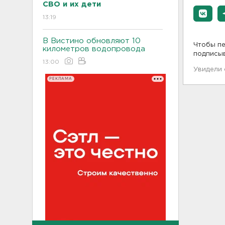
СВО и их дети
13:19
В Вистино обновляют 10
Чтобы пе
километров водопровода
подписы
13:00
Увидели
РЕКЛАМА