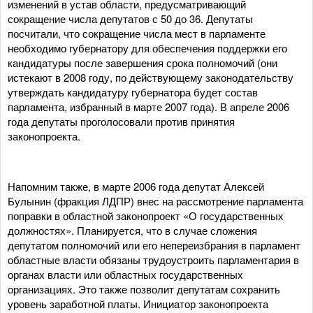
изменений в устав области, предусматривающий
сокращение числа депутатов с 50 до 36. Депутаты
посчитали, что сокращение числа мест в парламенте
необходимо губернатору для обеспечения поддержки его
кандидатуры после завершения срока полномочий (они
истекают в 2008 году, по действующему законодательству
утверждать кандидатуру губернатора будет состав
парламента, избранный в марте 2007 года). В апреле 2006
года депутаты проголосовали против принятия
законопроекта.
Напомним также, в марте 2006 года депутат Алексей
Булынин (фракция ЛДПР) внес на рассмотрение парламента
поправки в областной законопроект «О государственных
должностях». Планируется, что в случае сложения
депутатом полномочий или его непереизбрания в парламент
областные власти обязаны трудоустроить парламентария в
органах власти или областных государственных
организациях. Это также позволит депутатам сохранить
уровень заработной платы. Инициатор законопроекта