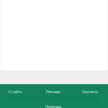
О сайте
Реклама
Контакты
Политика