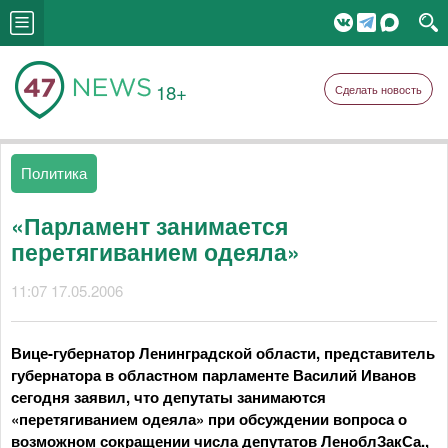
18+
Сделать новость
Политика
«Парламент занимается
перетягиванием одеяла»
11:07 17.05.2006
Вице-губернатор Ленинградской области, представитель
губернатора в областном парламенте Василий Иванов
сегодня заявил, что депутаты занимаются
«перетягиванием одеяла» при обсуждении вопроса о
возможном сокращении числа депутатов ЛеноблЗакСа.,