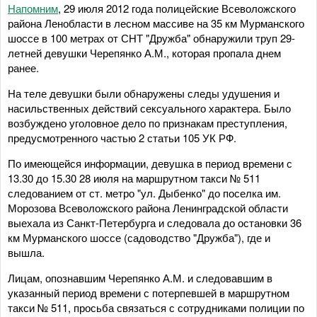
Напомним
, 29 июля 2012 года полицейские Всеволожского
района Ленобласти в лесном массиве на 35 км Мурманского
шоссе в 100 метрах от СНТ "Дружба" обнаружили труп 29-
летней девушки Черепянко А.М., которая пропала днем
ранее.
На теле девушки были обнаружены следы удушения и
насильственных действий сексуального характера. Было
возбуждено уголовное дело по признакам преступления,
предусмотренного частью 2 статьи 105 УК РФ.
По имеющейся информации, девушка в период времени с
13.30 до 15.30 28 июля на маршрутном такси № 511
следованием от ст. метро "ул. Дыбенко" до поселка им.
Морозова Всеволожского района Ленинградской области
выехала из Санкт-Петербурга и следовала до остановки 36
км Мурманского шоссе (садоводство "Дружба"), где и
вышла.
Лицам, опознавшим Черепянко А.М. и следовавшим в
указанный период времени с потерпевшей в маршрутном
такси № 511, просьба связаться с сотрудниками полиции по