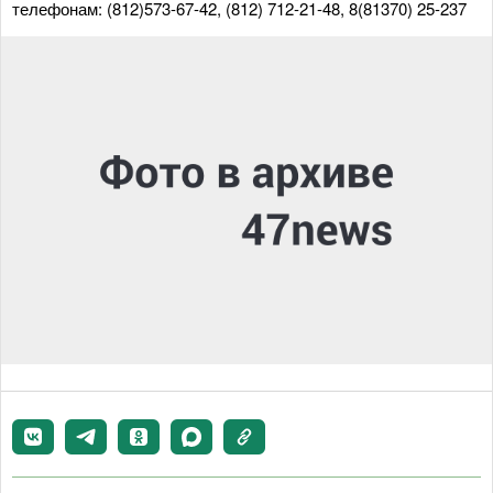
телефонам: (812)573-67-42, (812) 712-21-48, 8(81370) 25-237