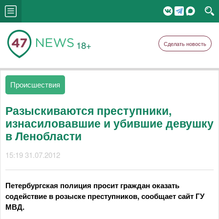
18+
Сделать новость
Происшествия
Разыскиваются преступники,
изнасиловавшие и убившие девушку
в Ленобласти
15:19 31.07.2012
Петербургская полиция просит граждан оказать
содействие в розыске преступников, сообщает сайт ГУ
МВД.