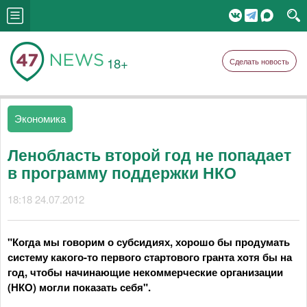
18+
Сделать новость
Экономика
Ленобласть второй год не попадает
в программу поддержки НКО
18:18 24.07.2012
"Когда мы говорим о субсидиях, хорошо бы продумать
систему какого-то первого стартового гранта хотя бы на
год, чтобы начинающие некоммерческие организации
(НКО) могли показать себя".