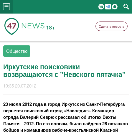
18+
Сделать новость
Общество
Иркутские поисковики
возвращаются с "Невского пятачка"
19:35 20.07.2012
23 июля 2012 года в город Иркутск из Санкт-Петербурга
вернется поисковый отряд «Наследие». Командир
отряда Валерий Севрюк рассказал об итогах Вахты
Памяти – 2012. По его словам, было найдено 28 останков
бойцов и командиров рабоче-крестьянской Красной