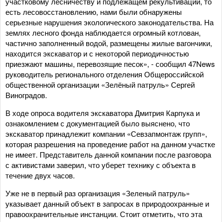
участковому лесничеству и подлежащем рекультивации, то
есть лесовосстановлению, нами были обнаружены
серьезные нарушения экологического законодательства. На
землях лесного фонда наблюдается огромный котлован,
частично заполненный водой, размещены жилые вагончики,
находится экскаватор и с некоторой периодичностью
приезжают машины, перевозящие песок», - сообщил 47News
руководитель регионального отделения Общероссийской
общественной организации «Зелёный патруль» Сергей
Виноградов.
В ходе опроса водителя экскаватора Дмитрия Карпука и
ознакомлением с документацией было выяснено, что
экскаватор принадлежит компании «Севзапмонтаж групп»,
которая разрешения на проведение работ на данном участке
не имеет. Представитель данной компании после разговора
с активистами заверил, что уберет технику с объекта в
течение двух часов.
Уже не в первый раз организация «Зеленый патруль»
указывает данный объект в запросах в природоохранные и
правоохранительные инстанции. Стоит отметить, что эта