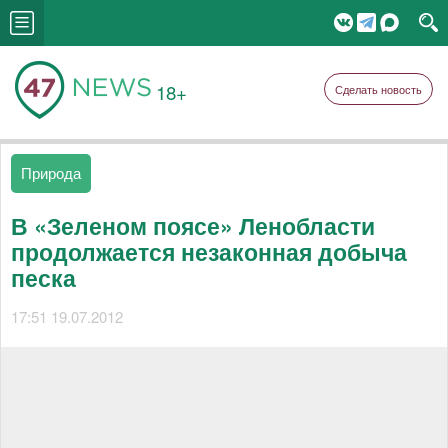
18+
Сделать новость
Природа
В «Зеленом поясе» Ленобласти
продолжается незаконная добыча
песка
17:51 19.07.2012