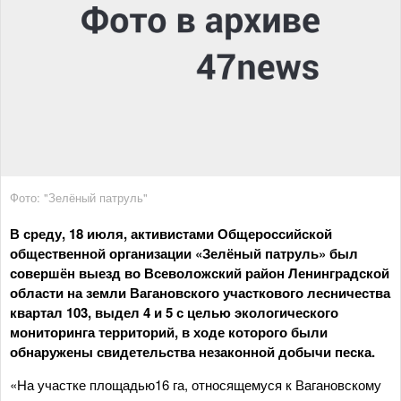
Фото: "Зелёный патруль"
В среду, 18 июля, активистами Общероссийской
общественной организации «Зелёный патруль» был
совершён выезд во Всеволожский район Ленинградской
области на земли Вагановского участкового лесничества
квартал 103, выдел 4 и 5 с целью экологического
мониторинга территорий, в ходе которого были
обнаружены свидетельства незаконной добычи песка.
«На участке площадью16 га, относящемуся к Вагановскому