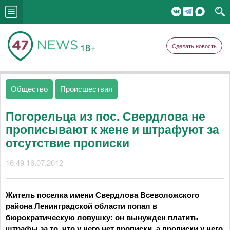
18+
Сделать новость
Общество
Происшествия
Погорельца из пос. Свердлова не
прописывают к жене и штрафуют за
отсутствие прописки
16:49 16.07.2012
Житель поселка имени Свердлова Всеволожского
района Ленинградской области попал в
бюрократическую ловушку: он вынужден платить
штрафы за то, что у него нет прописки, а прописки у него