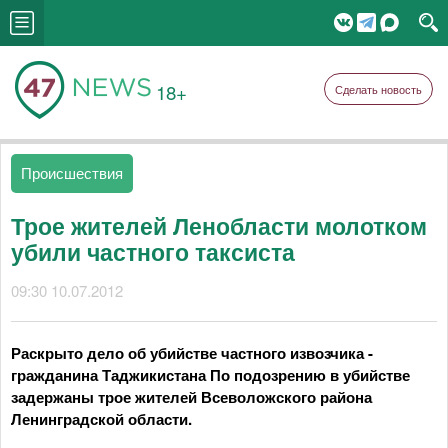
18+
Сделать новость
Происшествия
Трое жителей Ленобласти молотком
убили частного таксиста
09:30 10.07.2012
Раскрыто дело об убийстве частного извозчика -
гражданина Таджикистана По подозрению в убийстве
задержаны трое жителей Всеволожского района
Ленинградской области.