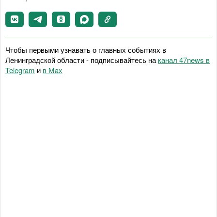
Чтобы первыми узнавать о главных событиях в
Ленинградской области - подписывайтесь на
канал 47news в
Telegram
и
в Maх