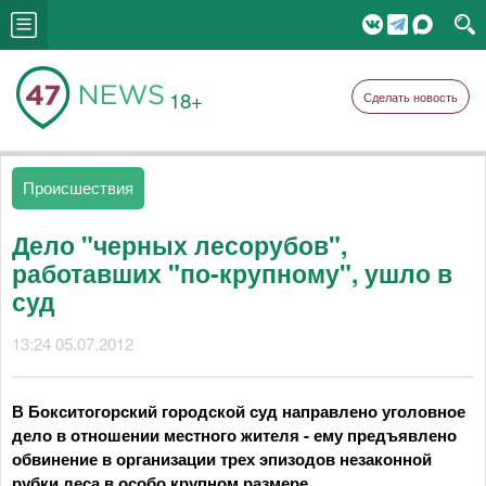
18+
Сделать новость
Происшествия
Дело "черных лесорубов",
работавших "по-крупному", ушло в
суд
13:24 05.07.2012
В Бокситогорский городской суд направлено уголовное
дело в отношении местного жителя - ему предъявлено
обвинение в организации трех эпизодов незаконной
рубки леса в особо крупном размере.