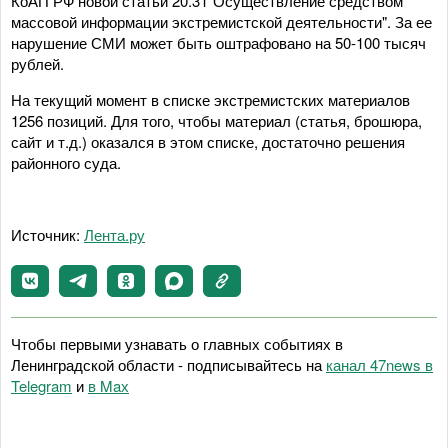
КоАП РФ новой статьи 20.31"Осуществление средством
массовой информации экстремистской деятельности". За ее
нарушение СМИ может быть оштрафовано на 50-100 тысяч
рублей.
На текущий момент в списке экстремистских материалов
1256 позиций. Для того, чтобы материал (статья, брошюра,
сайт и т.д.) оказался в этом списке, достаточно решения
районного суда.
Источник:
Лента.ру
Чтобы первыми узнавать о главных событиях в
Ленинградской области - подписывайтесь на
канал 47news в
Telegram
и
в Maх