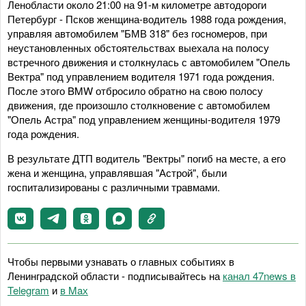
Ленобласти около 21:00 на 91-м километре автодороги
Петербург - Псков женщина-водитель 1988 года рождения,
управляя автомобилем "БМВ 318" без госномеров, при
неустановленных обстоятельствах выехала на полосу
встречного движения и столкнулась с автомобилем "Опель
Вектра" под управлением водителя 1971 года рождения.
После этого BMW отбросило обратно на свою полосу
движения, где произошло столкновение с автомобилем
"Опель Астра" под управлением женщины-водителя 1979
года рождения.
В результате ДТП водитель "Вектры" погиб на месте, а его
жена и женщина, управлявшая "Астрой", были
госпитализированы с различными травмами.
Чтобы первыми узнавать о главных событиях в
Ленинградской области - подписывайтесь на
канал 47news в
Telegram
и
в Maх