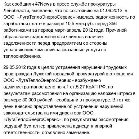
Как сообщили 47News в пресс-службе прокуратуры
Ленобласти, выявлено, что по состоянию на 01.06.2012 в
ООО «ЛугаТеплоЭнергоСервис» имелась задолженность по
заработной плате в размере 10,5 млн.руб. перед 356
работниками за период март-апрель 2012 года. Причиной
образования задолженности явилось наличие
задолженности перед предприятием со стороны
управляющих компаний за оказанные услуги по
теплоснабжению.
29.05.2012 года в целях устранения нарушений трудовых
прав граждан Лужской городской прокуратурой в отношении
ООО «ЛугаТеплоЭнергоСервис» возбуждено
административное дело по ч.1 ст.5.27 КоАП РФ, по
результатам рассмотрения на организацию наложен штраф в
размере 30 000 рублей - сообщили в прокуратуре. В тот же
день внесено представление об устранении нарушений
законодательства на имя директора ООО
«ЛугаТеплоЭнергоСервис», по результатам рассмотрения
ведущий бухгалтер привлечена к дисциплинарной
ответственности, объявлено замечание.