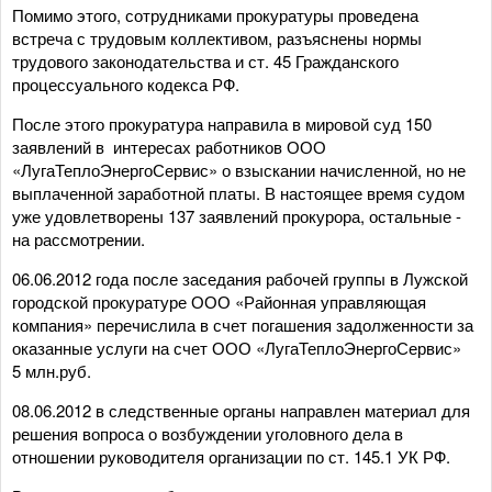
Помимо этого, сотрудниками прокуратуры проведена
встреча с трудовым коллективом, разъяснены нормы
трудового законодательства и ст. 45 Гражданского
процессуального кодекса РФ.
После этого прокуратура направила в мировой суд 150
заявлений в интересах работников ООО
«ЛугаТеплоЭнергоСервис» о взыскании начисленной, но не
выплаченной заработной платы. В настоящее время судом
уже удовлетворены 137 заявлений прокурора, остальные -
на рассмотрении.
06.06.2012 года после заседания рабочей группы в Лужской
городской прокуратуре ООО «Районная управляющая
компания» перечислила в счет погашения задолженности за
оказанные услуги на счет ООО «ЛугаТеплоЭнергоСервис»
5 млн.руб.
08.06.2012 в следственные органы направлен материал для
решения вопроса о возбуждении уголовного дела в
отношении руководителя организации по ст. 145.1 УК РФ.