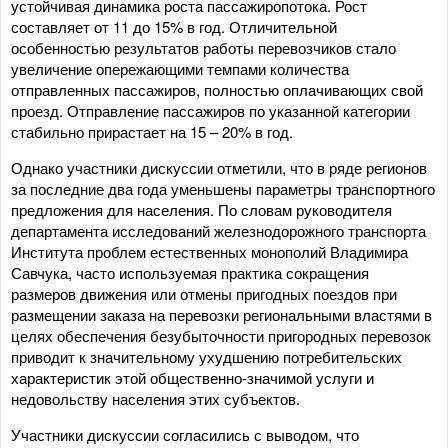
устойчивая динамика роста пассажиропотока. Рост
составляет от 11 до 15% в год. Отличительной
особенностью результатов работы перевозчиков стало
увеличение опережающими темпами количества
отправленных пассажиров, полностью оплачивающих свой
проезд. Отправление пассажиров по указанной категории
стабильно прирастает на 15 – 20% в год.
Однако участники дискуссии отметили, что в ряде регионов
за последние два года уменьшены параметры транспортного
предложения для населения. По словам руководителя
департамента исследований железнодорожного транспорта
Института проблем естественных монополий Владимира
Савчука, часто используемая практика сокращения
размеров движения или отмены пригодных поездов при
размещении заказа на перевозки региональными властями в
целях обеспечения безубыточности пригородных перевозок
приводит к значительному ухудшению потребительских
характеристик этой общественно-значимой услуги и
недовольству населения этих субъектов.
Участники дискуссии согласились с выводом, что