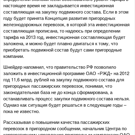
настоящее время не закладывается инвестиционная
составляющая на закупку подвижного состава. Если в этом
году будет принята Концепция развития пригородных
железнодорожных перевозок, в которой эта инвестиционная
составляющая прописана, то надеюсь при определении
тарифа на 2013 год, инвестиционная составляющая будет
заложена, и можно будет плавно двигаться к тому, что
приобретать подвижной состав будут сами пригородные
компании.
Шнейдер напомнил, что правительство РФ позволило
заложить в инвестиционной программе ОАО «РЖД» на 2012
год 11,6 млрд. рублей на закупку подвижного состава для
пригородных пассажирских перевозок, понимая, что
законодательная база не до конца сформирована, а
останавливать процесс закупки подвижного состава нельзя.
Однако как ситуация будет решаться в следующие годы –
пока не известно.
Рассказывая о повышении качества пассажирских
перевозок в пригородном сообщении, начальник Центра по
корпоративному управлению пригородным комплексом ОАО