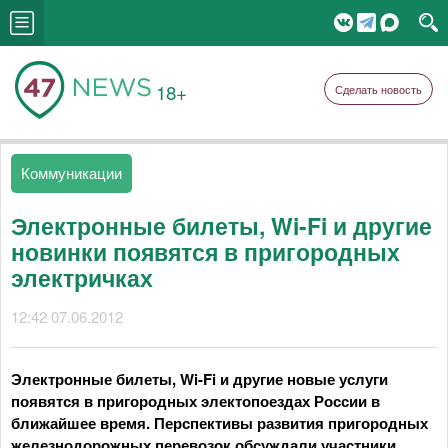
18+
Сделать новость
Коммуникации
Электронные билеты, Wi-Fi и другие
новинки появятся в пригородных
электричках
12:42 07.06.2012
Электронные билеты, Wi-Fi и другие новые услуги
появятся в пригородных электопоездах России в
ближайшее время. Перспективы развития пригородных
железнодорожных перевозок обсуждали участники