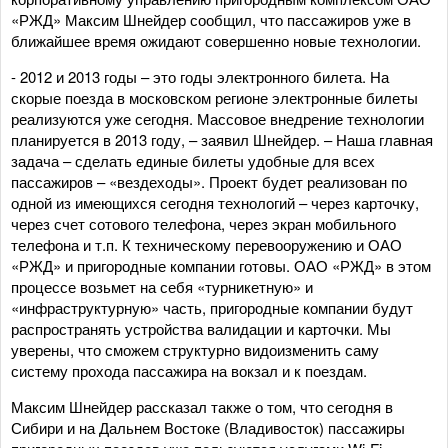
«РЖД» Максим Шнейдер сообщил, что пассажиров уже в
ближайшее время ожидают совершенно новые технологии.
- 2012 и 2013 годы – это годы электронного билета. На
скорые поезда в московском регионе электронные билеты
реализуются уже сегодня. Массовое внедрение технологии
планируется в 2013 году, – заявил Шнейдер. – Наша главная
задача – сделать единые билеты удобные для всех
пассажиров – «вездеходы». Проект будет реализован по
одной из имеющихся сегодня технологий – через карточку,
через счет сотового телефона, через экран мобильного
телефона и т.п. К техническому перевооружению и ОАО
«РЖД» и пригородные компании готовы. ОАО «РЖД» в этом
процессе возьмет на себя «турникетную» и
«инфраструктурную» часть, пригородные компании будут
распространять устройства валидации и карточки. Мы
уверены, что сможем структурно видоизменить саму
систему прохода пассажира на вокзал и к поездам.
Максим Шнейдер рассказал также о том, что сегодня в
Сибири и на Дальнем Востоке (Владивосток) пассажиры