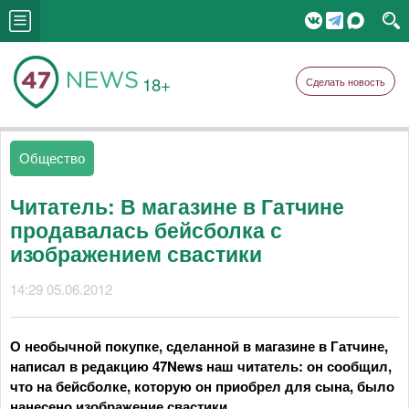
18+
Сделать новость
Общество
Читатель: В магазине в Гатчине
продавалась бейсболка с
изображением свастики
14:29 05.06.2012
О необычной покупке, сделанной в магазине в Гатчине,
написал в редакцию 47News наш читатель: он сообщил,
что на бейсболке, которую он приобрел для сына, было
нанесено изображение свастики.