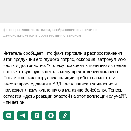
фото прислано читателем, изображение свастики не
демонстрируется в соответствии с законом
Читатель сообщает, что факт торговли и распространения
этой продукции его глубоко потряс, оскорбил, затронул мою
честь и достоинство. "Я сразу позвонил в полицию и сделал
соответствующую запись в книгу предложений магазина.
После того, как сотрудник полиции прибыл на место, мы
вместе проследовали в УВД, где я написал заявление и
приложил к нему купленную в магазине бейсболку. Теперь
остаётся ждать реакции властей на этот вопиющий случай!",
- пишет он.