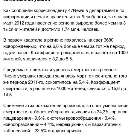
Как сообщили корреспонденту 47News в департаменте по
информации и печати правительства Ленобласти, за январь-
март 2012 года население региона выросло более чем на 3
тысячи жителей и достигло 1,74 млн. человек.
В первом квартале в регионе появилось на свет 3680
новорожденных, что на 6,6% больше чем за тот же период
годом ранее. Коэффициент рождаемости, в расчете на 1000
жителей, увеличился с 8,2 до 8,5.
Продолжает снижаться уровень смертности в регионе.
Число умерших граждан за январь-март, относительно того
же периода 2011-го, сократилось на 5,4%. Коэффициент
смертности, в расчете на 1000 жителей, снизился с 15,6 до
14,5.
Снижение этих показателей произошло за счет уменьшения
смертности от болезней органов дыхания на 34,3%, органов
пищеварения - 9,6%, системы кровообращения - 3,4%,
новообразований – 4,4%, инфекционных и паразитарных
заболеваний – 22,5% и других причин.