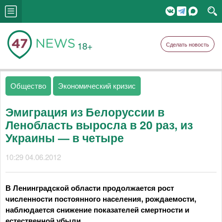
18+
Сделать новость
Общество
Экономический кризис
Эмиграция из Белоруссии в
Ленобласть выросла в 20 раз, из
Украины — в четыре
10:29 04.06.2012
В Ленинградской области продолжается рост
численности постоянного населения, рождаемости,
наблюдается снижение показателей смертности и
естественной убыли.