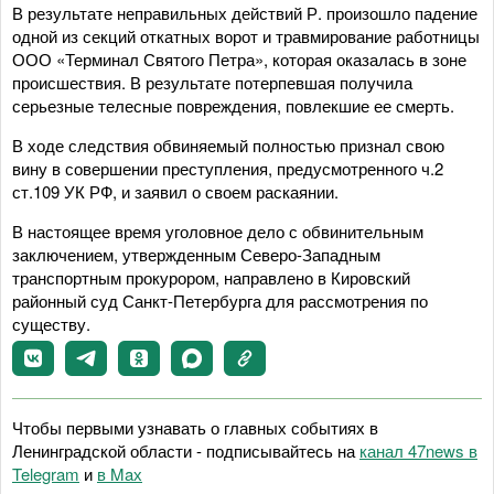
В результате неправильных действий Р. произошло падение
одной из секций откатных ворот и травмирование работницы
ООО «Терминал Святого Петра», которая оказалась в зоне
происшествия. В результате потерпевшая получила
серьезные телесные повреждения, повлекшие ее смерть.
В ходе следствия обвиняемый полностью признал свою
вину в совершении преступления, предусмотренного ч.2
ст.109 УК РФ, и заявил о своем раскаянии.
В настоящее время уголовное дело с обвинительным
заключением, утвержденным Северо-Западным
транспортным прокурором, направлено в Кировский
районный суд Санкт-Петербурга для рассмотрения по
существу.
Чтобы первыми узнавать о главных событиях в
Ленинградской области - подписывайтесь на
канал 47news в
Telegram
и
в Maх