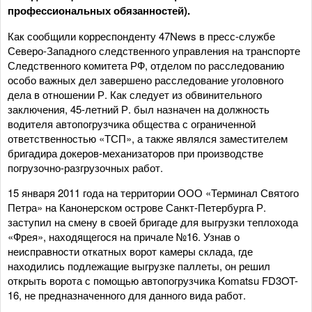
профессиональных обязанностей).
Как сообщили корреспонденту 47News в пресс-службе
Северо-Западного следственного управления на транспорте
Следственного комитета РФ, отделом по расследованию
особо важных дел завершено расследование уголовного
дела в отношении Р. Как следует из обвинительного
заключения, 45-летний Р. был назначен на должность
водителя автопогрузчика общества с ограниченной
ответственностью «ТСП», а также являлся заместителем
бригадира докеров-механизаторов при производстве
погрузочно-разгрузочных работ.
15 января 2011 года на территории ООО «Терминал Святого
Петра» на Канонерском острове Санкт-Петербурга Р.
заступил на смену в своей бригаде для выгрузки теплохода
«Фрея», находящегося на причале №16. Узнав о
неисправности откатных ворот камеры склада, где
находились подлежащие выгрузке паллеты, он решил
открыть ворота с помощью автопогрузчика Komatsu FD3OT-
16, не предназначенного для данного вида работ.