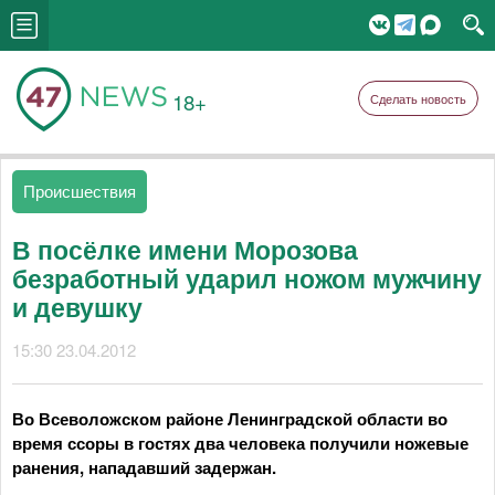
18+
Сделать новость
Происшествия
В посёлке имени Морозова
безработный ударил ножом мужчину
и девушку
15:30 23.04.2012
Во Всеволожском районе Ленинградской области во
время ссоры в гостях два человека получили ножевые
ранения, нападавший задержан.