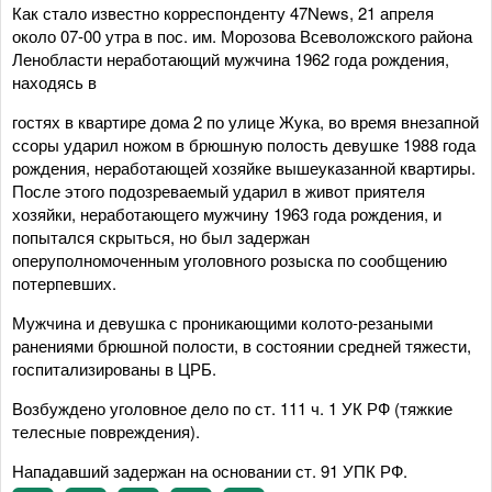
Как стало известно корреспонденту 47News, 21 апреля
около 07-00 утра в пос. им. Морозова Всеволожского района
Ленобласти неработающий мужчина 1962 года рождения,
находясь в
гостях в квартире дома 2 по улице Жука, во время внезапной
ссоры ударил ножом в брюшную полость девушке 1988 года
рождения, неработающей хозяйке вышеуказанной квартиры.
После этого подозреваемый ударил в живот приятеля
хозяйки, неработающего мужчину 1963 года рождения, и
попытался скрыться, но был задержан
оперуполномоченным уголовного розыска по сообщению
потерпевших.
Мужчина и девушка с проникающими колото-резаными
ранениями брюшной полости, в состоянии средней тяжести,
госпитализированы в ЦРБ.
Возбуждено уголовное дело по ст. 111 ч. 1 УК РФ (тяжкие
телесные повреждения).
Нападавший задержан на основании ст. 91 УПК РФ.