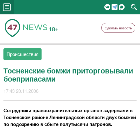
18+
Сделать новость
Происшествия
Тосненские бомжи приторговывали
боеприпасами
17:43 20.11.2006
Сотрудники правоохранительных органов задержали в
Тосненском районе Ленинградской области двух бомжей
по подозрению в сбыте полутысячи патронов.