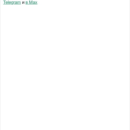
Telegram
и
в Maх