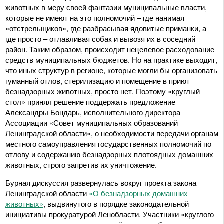
животных в меру своей фантазии муниципальные власти,
которые не имеют на это полномочий – где нанимая
«отстрельщиков», где разбрасывая ядовитые приманки, а
где просто – отлавливая собак и вывозя их в соседний
район. Таким образом, происходит нецелевое расходование
средств муниципальных бюджетов. Но на практике выходит,
что иных структур в регионе, которые могли бы организовать
гуманный отлов, стерилизацию и помещение в приют
безнадзорных животных, просто нет. Поэтому «круглый
стол» принял решение поддержать предложение
Александры Бондарь, исполнительного директора
Ассоциации «Совет муниципальных образований
Ленинградской области», о необходимости передачи органам
местного самоуправления государственных полномочий по
отлову и содержанию безнадзорных плотоядных домашних
животных, строго запретив их уничтожение.
Бурная дискуссия развернулась вокруг проекта закона
Ленинградской области
«О безнадзорных домашних
животных»
, выдвинутого в порядке законодательной
инициативы прокуратурой Ленобласти. Участники «круглого