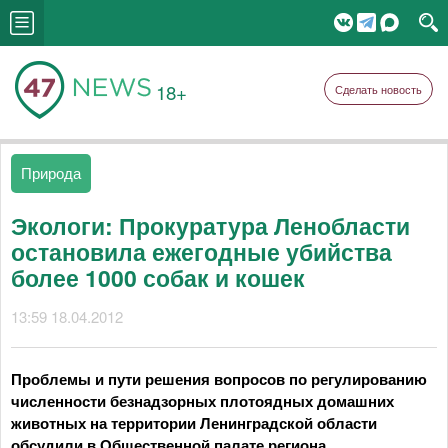
18+
Сделать новость
Природа
Экологи: Прокуратура Ленобласти
остановила ежегодные убийства
более 1000 собак и кошек
13:59 18.04.2012
Проблемы и пути решения вопросов по регулированию
численности безнадзорных плотоядных домашних
животных на территории Ленинградской области
обсудили в Общественной палате региона.