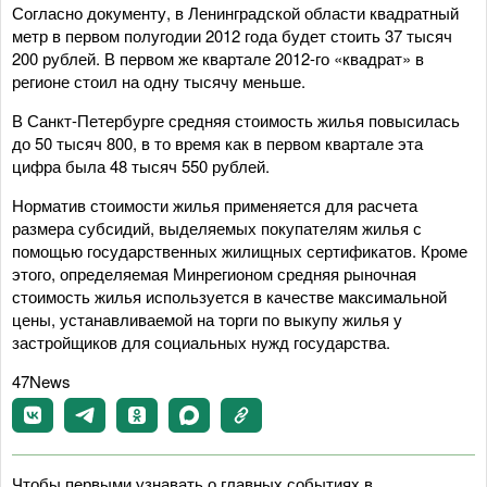
Согласно документу, в Ленинградской области квадратный
метр в первом полугодии 2012 года будет стоить 37 тысяч
200 рублей. В первом же квартале 2012-го «квадрат» в
регионе стоил на одну тысячу меньше.
В Санкт-Петербурге средняя стоимость жилья повысилась
до 50 тысяч 800, в то время как в первом квартале эта
цифра была 48 тысяч 550 рублей.
Норматив стоимости жилья применяется для расчета
размера субсидий, выделяемых покупателям жилья с
помощью государственных жилищных сертификатов. Кроме
этого, определяемая Минрегионом средняя рыночная
стоимость жилья используется в качестве максимальной
цены, устанавливаемой на торги по выкупу жилья у
застройщиков для социальных нужд государства.
47News
Чтобы первыми узнавать о главных событиях в