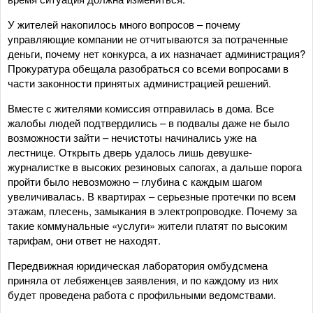
У жителей накопилось много вопросов – почему
управляющие компании не отчитываются за потраченные
деньги, почему нет конкурса, а их назначает администрация?
Прокуратура обещала разобраться со всеми вопросами в
части законности принятых администрацией решений.
Вместе с жителями комиссия отправилась в дома. Все
жалобы людей подтвердились – в подвалы даже не было
возможности зайти – нечистоты начинались уже на
лестнице. Открыть дверь удалось лишь девушке-
журналистке в высоких резиновых сапогах, а дальше порога
пройти было невозможно – глубина с каждым шагом
увеличивалась. В квартирах – серьезные протечки по всем
этажам, плесень, замыкания в электропроводке. Почему за
такие коммунальные «услуги» жители платят по высоким
тарифам, они ответ не находят.
Передвижная юридическая лаборатория омбудсмена
приняла от лебяженцев заявления, и по каждому из них
будет проведена работа с профильными ведомствами.