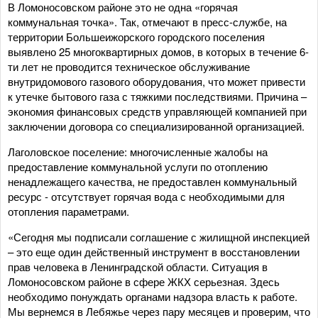
В Ломоносовском районе это не одна «горячая
коммунальная точка». Так, отмечают в пресс-службе, на
территории Большеижорского городского поселения
выявлено 25 многоквартирных домов, в которых в течение 6-
ти лет не проводится техническое обслуживание
внутридомового газового оборудования, что может привести
к утечке бытового газа с тяжкими последствиями. Причина –
экономия финансовых средств управляющей компанией при
заключении договора со специализированной организацией.
Лаголовское поселение: многочисленные жалобы на
предоставление коммунальной услуги по отоплению
ненадлежащего качества, не предоставлен коммунальный
ресурс - отсутствует горячая вода с необходимыми для
отопления параметрами.
«Сегодня мы подписали соглашение с жилищной инспекцией
– это еще один действенный инструмент в восстановлении
прав человека в Ленинградской области. Ситуация в
Ломоносовском районе в сфере ЖКХ серьезная. Здесь
необходимо понуждать органами надзора власть к работе.
Мы вернемся в Лебяжье через пару месяцев и проверим, что