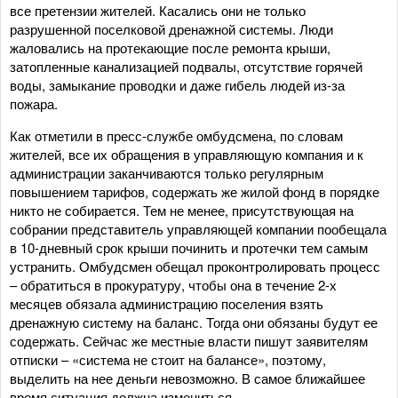
все претензии жителей. Касались они не только
разрушенной поселковой дренажной системы. Люди
жаловались на протекающие после ремонта крыши,
затопленные канализацией подвалы, отсутствие горячей
воды, замыкание проводки и даже гибель людей из-за
пожара.
Как отметили в пресс-службе омбудсмена, по словам
жителей, все их обращения в управляющую компания и к
администрации заканчиваются только регулярным
повышением тарифов, содержать же жилой фонд в порядке
никто не собирается. Тем не менее, присутствующая на
собрании представитель управляющей компании пообещала
в 10-дневный срок крыши починить и протечки тем самым
устранить. Омбудсмен обещал проконтролировать процесс
– обратиться в прокуратуру, чтобы она в течение 2-х
месяцев обязала администрацию поселения взять
дренажную систему на баланс. Тогда они обязаны будут ее
содержать. Сейчас же местные власти пишут заявителям
отписки – «система не стоит на балансе», поэтому,
выделить на нее деньги невозможно. В самое ближайшее
время ситуация должна измениться.