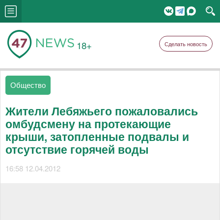
18+
Сделать новость
Общество
Жители Лебяжьего пожаловались
омбудсмену на протекающие
крыши, затопленные подвалы и
отсутствие горячей воды
16:58 12.04.2012