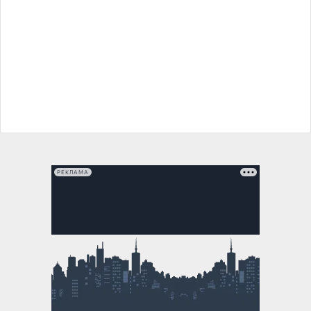
РЕКЛАМА