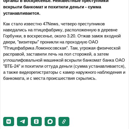
органы в воскресенье. Неизвестные преступники
вскрыли банкомат и похитили деньги - сумма
устанавливается.
Как стало известно 47News, четверо преступников
наведались на птицефабрику, расположенную в деревне
Горбунки, в воскресенье, около 3.20. Отжав замок входной
двери, "визитеры" проникли на проходную ОАО
"Птицефабрика Ломоносовская". Там, угрожая физической
расправой, заставили лечь на пол сторожей, а затем
углошлифовальной машинкой вскрыли банкомат банка ОАО
"ВТБ-24" и похитили оттуда деньги (сумма устанавливается),
а также видеорегистраторы с камер наружного наблюдения и
банкомата, и с места происшествия скрылись.