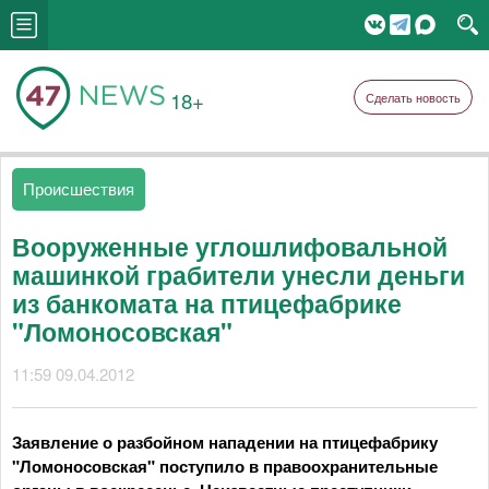
18+
Сделать новость
Происшествия
Вооруженные углошлифовальной
машинкой грабители унесли деньги
из банкомата на птицефабрике
"Ломоносовская"
11:59 09.04.2012
Заявление о разбойном нападении на птицефабрику
"Ломоносовская" поступило в правоохранительные