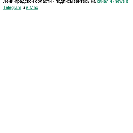
Ленинградской области - подписывайтесь на
канал 47news в
Telegram
и
в Maх