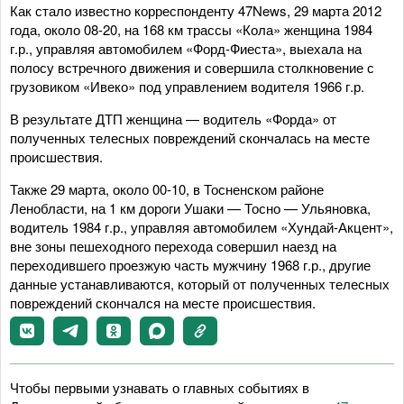
Как стало известно корреспонденту 47News, 29 марта 2012
года, около 08-20, на 168 км трассы «Кола» женщина 1984
г.р., управляя автомобилем «Форд-Фиеста», выехала на
полосу встречного движения и совершила столкновение с
грузовиком «Ивеко» под управлением водителя 1966 г.р.
В результате ДТП женщина — водитель «Форда» от
полученных телесных повреждений скончалась на месте
происшествия.
Также 29 марта, около 00-10, в Тосненском районе
Ленобласти, на 1 км дороги Ушаки — Тосно — Ульяновка,
водитель 1984 г.р., управляя автомобилем «Хундай-Акцент»,
вне зоны пешеходного перехода совершил наезд на
переходившего проезжую часть мужчину 1968 г.р., другие
данные устанавливаются, который от полученных телесных
повреждений скончался на месте происшествия.
Чтобы первыми узнавать о главных событиях в