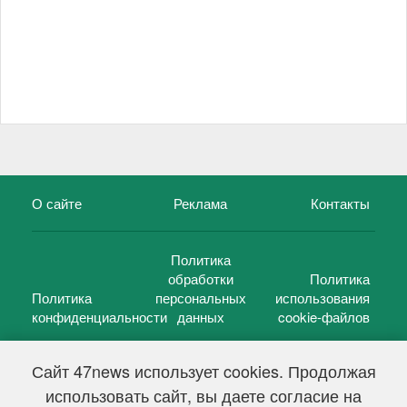
О сайте
Реклама
Контакты
Политика
обработки
Политика
Политика
персональных
использования
конфиденциальности
данных
cookie-файлов
Сайт 47news использует cookies. Продолжая
использовать сайт, вы даете согласие на
©
47 новостей (47 news)
2005 — 2026 г.