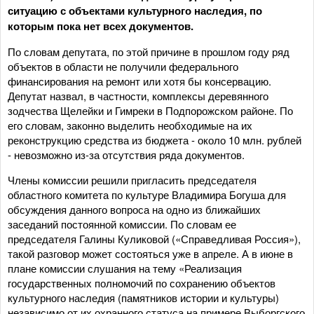
ситуацию с объектами культурного наследия, по
которым пока нет всех документов.
По словам депутата, по этой причине в прошлом году ряд
объектов в области не получили федерального
финансирования на ремонт или хотя бы консервацию.
Депутат назвал, в частности, комплексы деревянного
зодчества Щелейки и Гимреки в Подпорожском районе. По
его словам, законно выделить необходимые на их
реконструкцию средства из бюджета - около 10 млн. рублей
- невозможно из-за отсутствия ряда документов.
Члены комиссии решили пригласить председателя
областного комитета по культуре Владимира Богуша для
обсуждения данного вопроса на одно из ближайших
заседаний постоянной комиссии. По словам ее
председателя Галины Куликовой («Справедливая Россия»),
такой разговор может состояться уже в апреле. А в июне в
плане комиссии слушания на тему «Реализация
государственных полномочий по сохранению объектов
культурного наследия (памятников истории и культуры)
независимо от их охранного статуса на примере Выборгского