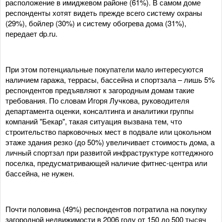
расположение в имиджевом районе (61%). В самом доме
респонденты хотят видеть прежде всего систему охраны
(29%), бойлер (30%) и систему обогрева дома (31%),
передает dp.ru.
При этом потенциальные покупатели мало интересуются
наличием гаража, террасы, бассейна и спортзала – лишь 5%
респондентов предъявляют к загородным домам такие
требования. По словам Игоря Лучкова, руководителя
департамента оценки, консалтинга и аналитики группы
компаний "Бекар", такая ситуация вызвана тем, что
строительство парковочных мест в подвале или цокольном
этаже здания резко (до 50%) увеличивает стоимость дома, а
личный спортзал при развитой инфраструктуре коттеджного
поселка, предусматривающей наличие фитнес-центра или
бассейна, не нужен.
Почти половина (49%) респондентов потратила на покупку
загородной недвижимости в 2006 году от 150 до 500 тысяч