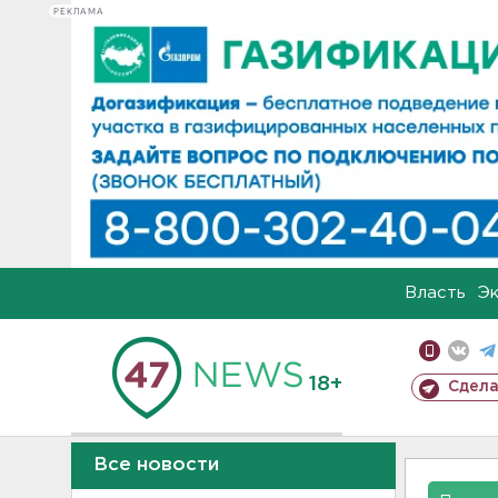
РЕКЛАМА
Власть
Э
18+
Сдела
Все новости