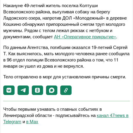
Накануне 49-летний житель поселка Колтуши
Всеволожского района, выгуливая собаку на берегу
Ладожского озера, напротив ДОЛ «Молодежный» в деревне
Кошкино обнаружил припорошенный снегом труп молодого
мужчины. Рядом с телом лежал рюкзак с нетбуком и
документами, сообщает
АН «Оперативное прикрытие»
.
По данным Агентства, погибшим оказался 19-летний Сергей
Т. Как выяснилось, мать молодого человека ранее сообщила
в 96 отдел полиции Всеволожского района о том, что 11
января он ушел из дома и не вернулся.
Тело отправлено в морг для установления причины смерти.
Чтобы первыми узнавать о главных событиях в
Ленинградской области - подписывайтесь на
канал 47news в
Telegram
и
в Maх