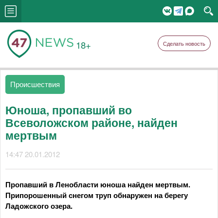
18+
Сделать новость
Происшествия
Юноша, пропавший во
Всеволожском районе, найден
мертвым
14:47 20.01.2012
Пропавший в Ленобласти юноша найден мертвым.
Припорошенный снегом труп обнаружен на берегу
Ладожского озера.