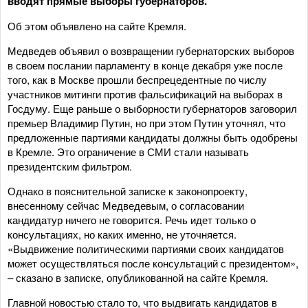
вводят прямые выборы губернаторов.
Об этом объявлено на сайте Кремля.
Медведев объявил о возвращении губернаторских выборов
в своем послании парламенту в конце декабря уже после
того, как в Москве прошли беспрецедентные по числу
участников митинги против фальсификаций на выборах в
Госдуму. Еще раньше о выборности губернаторов заговорил
премьер Владимир Путин, но при этом Путин уточнял, что
предложенные партиями кандидаты должны быть одобрены
в Кремле. Это ограничение в СМИ стали называть
президентским фильтром.
Однако в пояснительной записке к законопроекту,
внесенному сейчас Медведевым, о согласовании
кандидатур ничего не говорится. Речь идет только о
консультациях, но каких именно, не уточняется.
«Выдвижение политическими партиями своих кандидатов
может осуществляться после консультаций с президентом»,
– сказано в записке, опубликованной на сайте Кремля.
Главной новостью стало то, что выдвигать кандидатов в