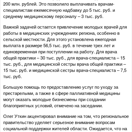
200 млн. рублей. Это позволило выплачивать врачам-
специалистам ежемесячную надбавку до 5 тыс. руб. и
среднему медицинскому персоналу – 3 тыс. руб.
Важной задачей остается привлечение молодых врачей для
работы в медицинских учреждениях региона, особенно в
сельской местности. Для этого установлена ежегодная
выплата в размере 56,5 тыс. руб. в течение трех лет и
единовременная при поступлении на работу. Для врача
общей практики – 30 тыс. руб., для врача-специалиста – 15
тыс. руб., для медицинской сестры врача общей практики –
15 тыс. руб. и медицинской сестры врача-специалиста – 7,5
тыс. руб.
Большую помощь по предоставлению услуг по уходу за
престарелыми, а также в сфере паллиативной медицины
могут оказать молодые бизнесмены при создании
благоприятных условий, отмечено на заседании.
Олег Уткин акцентировал внимание на том, что региональное
правительство уделяет серьезное внимание вопросам
социальной поддержки жителей области. Ожидается, что на