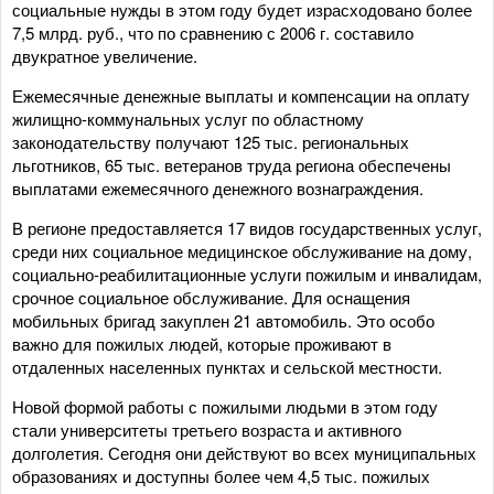
социальные нужды в этом году будет израсходовано более
7,5 млрд. руб., что по сравнению с 2006 г. составило
двукратное увеличение.
Ежемесячные денежные выплаты и компенсации на оплату
жилищно-коммунальных услуг по областному
законодательству получают 125 тыс. региональных
льготников, 65 тыс. ветеранов труда региона обеспечены
выплатами ежемесячного денежного вознаграждения.
В регионе предоставляется 17 видов государственных услуг,
среди них социальное медицинское обслуживание на дому,
социально-реабилитационные услуги пожилым и инвалидам,
срочное социальное обслуживание. Для оснащения
мобильных бригад закуплен 21 автомобиль. Это особо
важно для пожилых людей, которые проживают в
отдаленных населенных пунктах и сельской местности.
Новой формой работы с пожилыми людьми в этом году
стали университеты третьего возраста и активного
долголетия. Сегодня они действуют во всех муниципальных
образованиях и доступны более чем 4,5 тыс. пожилых