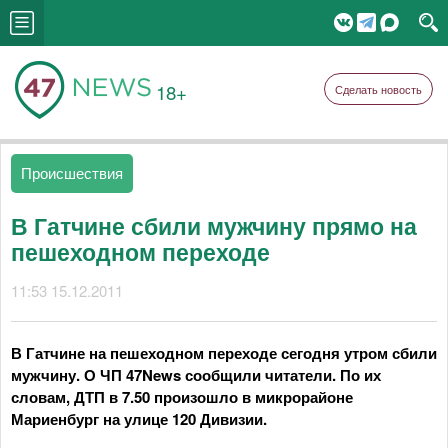
18+
Сделать новость
Происшествия
В Гатчине сбили мужчину прямо на
пешеходном переходе
11:53 15.12.2011
В Гатчине на пешеходном переходе сегодня утром сбили
мужчину. О ЧП 47News сообщили читатели. По их
словам, ДТП в 7.50 произошло в микрорайоне
Мариенбург на улице 120 Дивизии.