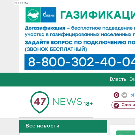
РЕКЛАМА
Власть
Э
18+
Сдела
Все новости