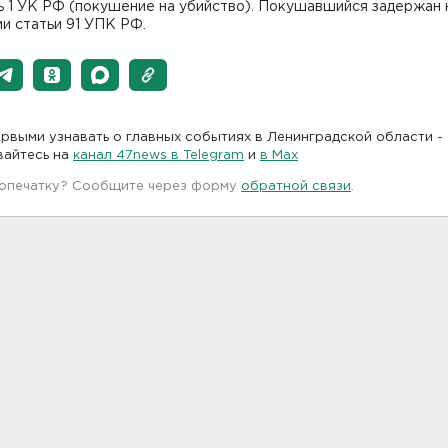
ь 1 УК РФ (покушение на убийство). Покушавшийся задержан 
и статьи 91 УПК РФ.
рвыми узнавать о главных событиях в Ленинградской области -
вайтесь на
канал 47news в Telegram
и
в Maх
 опечатку? Сообщите через форму
обратной связи
.