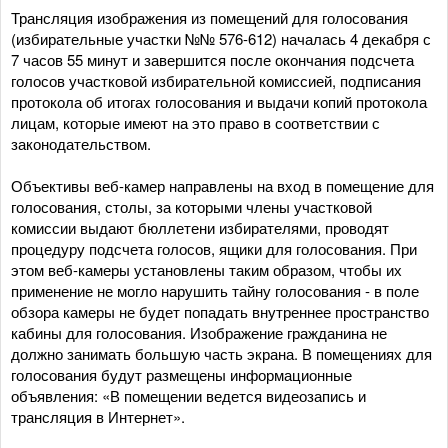
Трансляция изображения из помещений для голосования
(избирательные участки №№ 576-612) началась 4 декабря с
7 часов 55 минут и завершится после окончания подсчета
голосов участковой избирательной комиссией, подписания
протокола об итогах голосования и выдачи копий протокола
лицам, которые имеют на это право в соответствии с
законодательством.
Объективы веб-камер направлены на вход в помещение для
голосования, столы, за которыми члены участковой
комиссии выдают бюллетени избирателями, проводят
процедуру подсчета голосов, ящики для голосования. При
этом веб-камеры установлены таким образом, чтобы их
применение не могло нарушить тайну голосования - в поле
обзора камеры не будет попадать внутреннее пространство
кабины для голосования. Изображение гражданина не
должно занимать большую часть экрана. В помещениях для
голосования будут размещены информационные
объявления: «В помещении ведется видеозапись и
трансляция в Интернет».