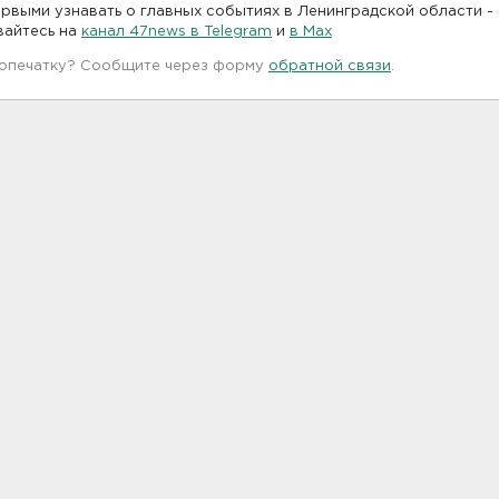
рвыми узнавать о главных событиях в Ленинградской области -
вайтесь на
канал 47news в Telegram
и
в Maх
 опечатку? Сообщите через форму
обратной связи
.