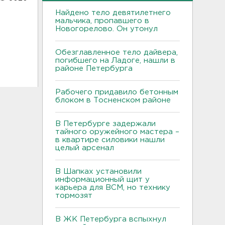
Найдено тело девятилетнего
мальчика, пропавшего в
Новогорелово. Он утонул
Обезглавленное тело дайвера,
погибшего на Ладоге, нашли в
районе Петербурга
Рабочего придавило бетонным
блоком в Тосненском районе
В Петербурге задержали
тайного оружейного мастера –
в квартире силовики нашли
целый арсенал
В Шапках установили
информационный щит у
карьера для ВСМ, но технику
тормозят
В ЖК Петербурга вспыхнул