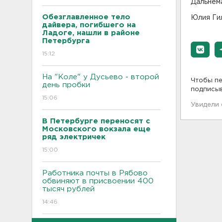
Дальнем
Обезглавленное тело
Юлия Ги
дайвера, погибшего на
Ладоге, нашли в районе
Петербурга
15:12
На "Коле" у Дусьево - второй
Чтобы пе
день пробки
подписы
15:06
Увидели
В Петербурге переносят с
Московского вокзала еще
ряд электричек
15:00
Работника почты в Рябово
обвиняют в присвоении 400
тысяч рублей
14:46