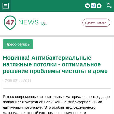
18+
Сделать новость
Пресс-релизы
Новинка! Антибактериальные
натяжные потолки - оптимальное
решение проблемы чистоты в доме
17:08 03.11.2011
Рынок современных строительных материалов не так давно
пополнился очередной новинкой – антибактериальными
натяжными потолками. Это особый вид отделочного
материала, который изготовлен с применением