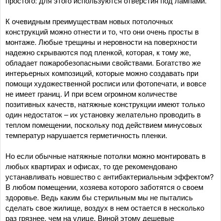
простого: для этого используются отверстия под лампами.
К очевидным преимуществам новых потолочных
конструкций можно отнести и то, что они очень просты в
монтаже. Любые трещины и неровности на поверхности
надежно скрываются под пленкой, которая, к тому же,
обладает пожаробезопасными свойствами. Богатство же
интерьерных композиций, которые можно создавать при
помощи художественной росписи или фотопечати, и вовсе
не имеет границ. И при всем огромном количестве
позитивных качеств, натяжные конструкции имеют только
один недостаток – их установку желательно проводить в
теплом помещении, поскольку под действием минусовых
температур нарушается герметичность пленки.
Но если обычные натяжные потолки можно монтировать в
любых квартирах и офисах, то где рекомендовано
устанавливать новшество с антибактериальным эффектом?
В любом помещении, хозяева которого заботятся о своем
здоровье. Ведь каким бы стерильным мы не пытались
сделать свое жилище, воздух в нем остается в несколько
раз грязнее, чем на улице. Виной этому дешевые