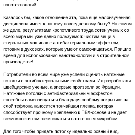
нанотехнологий.
Казалось бы, какое отношение эта, пока еще малоизученная
дисциплина имеет к нашему повседневному быту? На самом
же деле, результатами кропотливого труда сотен ученых со
всего мира мы уже давно пользуемся: чистим вещи в
стиральных машинах с антибактериальным эффектом,
готовим в духовках, которые умеют самоочищаться. Пришло
время для использования нанотехнологий и в строительном
производстве!
Потребители во всем мире уже успели оценить натяжные
потолки с антибактериальными свойствами. Их разработали
швейцарские ученые, а впервые произвели во Франции.
Натяжные потолки с антибактериальным эффектом
способны самоочищаться благодаря особому покрытию: на
слой тефлона наносится тончайшая пленка, которая
способствует прочному креплению к ПВХ-основе и не дает
возможности там размножаться патогенным микробам.
Для того чтобы придать потолку идеально ровный вид,