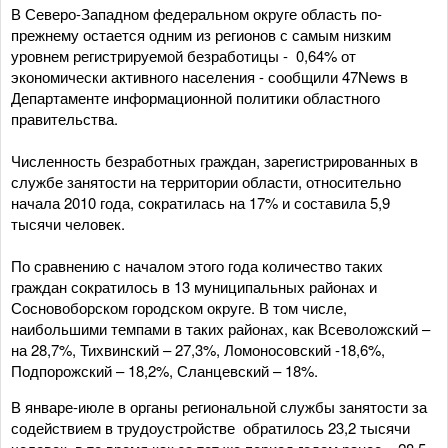
В Северо-Западном федеральном округе область по-
прежнему остается одним из регионов с самым низким
уровнем регистрируемой безработицы - 0,64% от
экономически активного населения - сообщили 47News в
Департаменте информационной политики областного
правительства.
Численность безработных граждан, зарегистрированных в
службе занятости на территории области, относительно
начала 2010 года, сократилась на 17% и составила 5,9
тысячи человек.
По сравнению с началом этого года количество таких
граждан сократилось в 13 муниципальных районах и
Сосновоборском городском округе. В том числе,
наибольшими темпами в таких районах, как Всеволожский –
на 28,7%, Тихвинский – 27,3%, Ломоносовский -18,6%,
Подпорожский – 18,2%, Сланцевский – 18%.
В январе-июле в органы региональной службы занятости за
содействием в трудоустройстве обратилось 23,2 тысячи