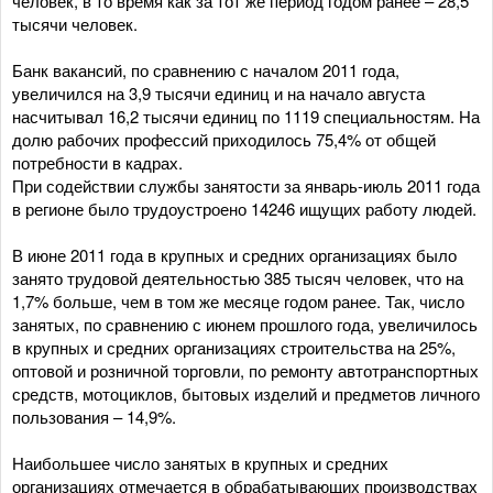
человек, в то время как за тот же период годом ранее – 28,5
тысячи человек.
Банк вакансий, по сравнению с началом 2011 года,
увеличился на 3,9 тысячи единиц и на начало августа
насчитывал 16,2 тысячи единиц по 1119 специальностям. На
долю рабочих профессий приходилось 75,4% от общей
потребности в кадрах.
При содействии службы занятости за январь-июль 2011 года
в регионе было трудоустроено 14246 ищущих работу людей.
В июне 2011 года в крупных и средних организациях было
занято трудовой деятельностью 385 тысяч человек, что на
1,7% больше, чем в том же месяце годом ранее. Так, число
занятых, по сравнению с июнем прошлого года, увеличилось
в крупных и средних организациях строительства на 25%,
оптовой и розничной торговли, по ремонту автотранспортных
средств, мотоциклов, бытовых изделий и предметов личного
пользования – 14,9%.
Наибольшее число занятых в крупных и средних
организациях отмечается в обрабатывающих производствах