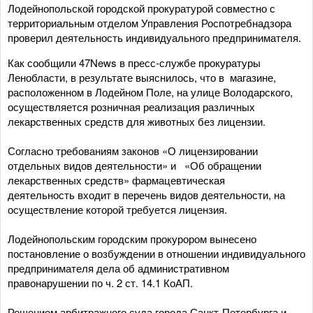
Лодейнопольской городской прокуратурой совместно с
территориальным отделом Управления Роспотребнадзора
проверил деятельность индивидуального предпринимателя.
Как сообщили 47News в пресс-службе прокуратуры
Ленобласти, в результате выяснилось, что в магазине,
расположенном в Лодейном Поле, на улице Володарского,
осуществляется розничная реализация различных
лекарственных средств для животных без лицензии.
Согласно требованиям законов «О лицензировании
отдельных видов деятельности» и «Об обращении
лекарственных средств» фармацевтическая
деятельность входит в перечень видов деятельности, на
осуществление которой требуется лицензия.
Лодейнопольским городским прокурором вынесено
постановление о возбуждении в отношении индивидуального
предпринимателя дела об административном
правонарушении по ч. 2 ст. 14.1 КоАП.
Решением арбитражного суда города Санкт-Петербурга и